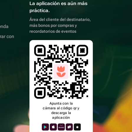
La aplicación es aún más
práctica.
Área del cliente del destinatario,
más bonos por compras y
enda
recordatorios de eventos
rar con
Apunta con la
cámara al código qr y
descarga la
aplicación