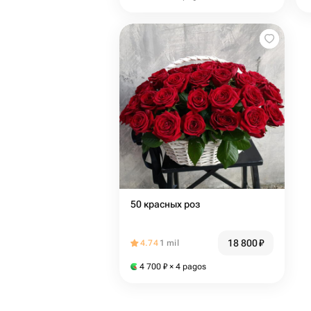
50 красных роз
18 800
₽
4.74
1 mil
4 700
₽
× 4 pagos