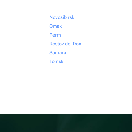
Novosibirsk
Omsk
Perm
Rostov del Don
Samara
Tomsk