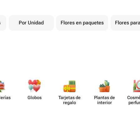
s
Por Unidad
Flores en paquetes
Flores para
lerías
Globos
Tarjetas de
Plantas de
Cosmé
regalo
interior
perf​