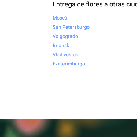
Entrega de flores a otras ci
Moscú
San Petersburgo
Volgogrado
Briansk
Vladivostok
Ekaterimburgo