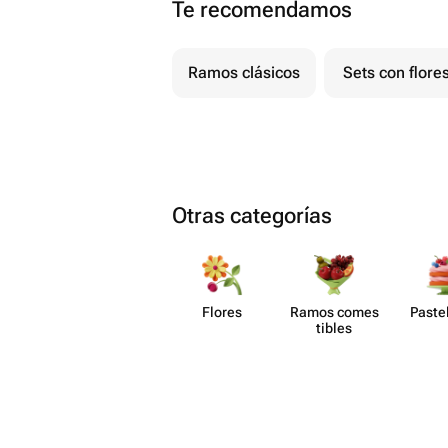
Te recomendamos
Ramos clásicos
Sets con flore
Otras categorías
Flores
Ramos comes​
Paste​
tibles