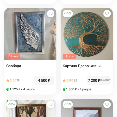
-
10
%
Último
Último
Свобода
Картина Древо жизни
4 500
₽
7 200
₽
3.67
9
5.00
23
8 000
₽
1 125
₽
× 4 pagos
1 800
₽
× 4 pagos
-
10
%
-
10
%