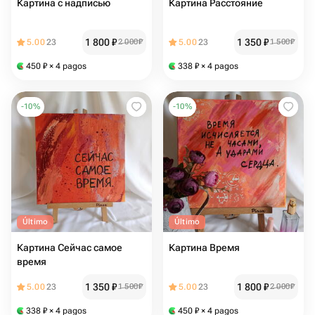
Картина с надписью
Картина Расстояние
1 800
₽
1 350
₽
5.00
23
2 000
₽
5.00
23
1 500
₽
450
₽
× 4 pagos
338
₽
× 4 pagos
-
10
%
-
10
%
Último
Último
Картина Сейчас самое
Картина Время
время
1 350
₽
1 800
₽
5.00
23
1 500
₽
5.00
23
2 000
₽
338
₽
× 4 pagos
450
₽
× 4 pagos