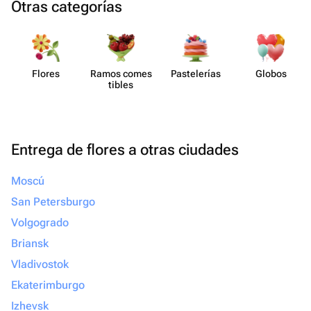
Otras categorías
Flores
Ramos comes​
Paste​lerías
Globos
tibles
Entrega de flores a otras ciudades
Moscú
San Petersburgo
Volgogrado
Briansk
Vladivostok
Ekaterimburgo
Izhevsk