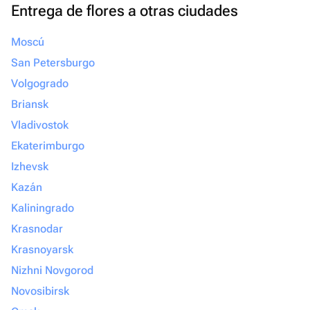
Entrega de flores a otras ciudades
Moscú
San Petersburgo
Volgogrado
Briansk
Vladivostok
Ekaterimburgo
Izhevsk
Kazán
Kaliningrado
Krasnodar
Krasnoyarsk
Nizhni Novgorod
Novosibirsk