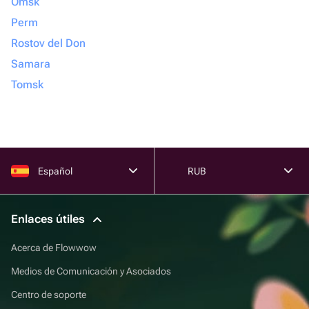
Omsk
Perm
Rostov del Don
Samara
Tomsk
Español
RUB
Enlaces útiles
Acerca de Flowwow
Medios de Comunicación y Asociados
Centro de soporte