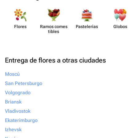
Flores
Ramos comes​
Paste​lerías
Globos
tibles
Entrega de flores a otras ciudades
Moscú
San Petersburgo
Volgogrado
Briansk
Vladivostok
Ekaterimburgo
Izhevsk