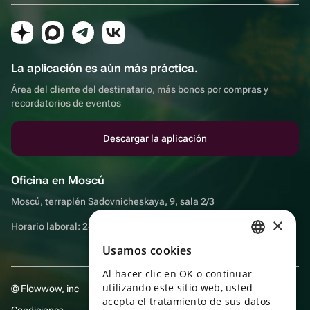
La aplicación es aún más práctica.
Área del cliente del destinatario, más bonos por compras y
recordatorios de eventos
Descargar la aplicación
Oficina en Moscú
Moscú, terraplén Sadovnicheskaya, 9, sala 2/3
×
Horario laboral: 24 horas
Usamos cookies
RUSSIAN
Al hacer clic en OK o continuar
ENGLISH
utilizando este sitio web, usted
© Flowwow, inc
UKRAINIAN
acepta el tratamiento de sus datos
Condiciones