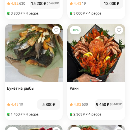
15 200
₽
12 000
₽
4.82
630
16 000
₽
4.43
19
3 800
₽
× 4 pagos
3 000
₽
× 4 pagos
-
10
%
Букет из рыбы
Раки
5 800
₽
9 450
₽
4.43
19
4.82
630
10 500
₽
1 450
₽
× 4 pagos
2 363
₽
× 4 pagos