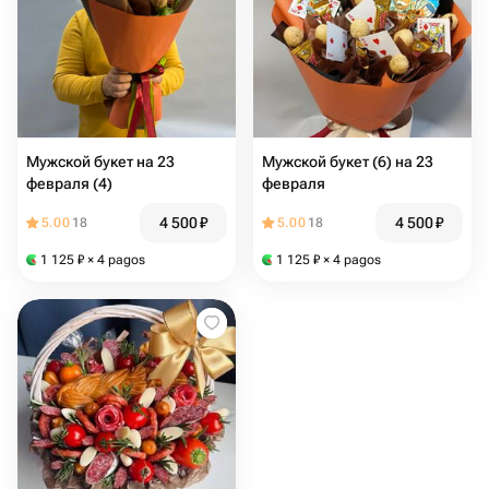
Мужской букет на 23
Мужской букет (6) на 23
февраля (4)
февраля
4 500
₽
4 500
₽
5.00
18
5.00
18
1 125
₽
× 4 pagos
1 125
₽
× 4 pagos