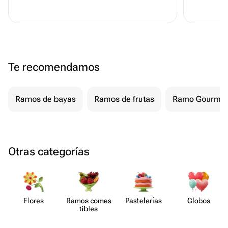
Te recomendamos
Ramos de bayas
Ramos de frutas
Ramo Gourmet
Otras categorías
Flores
Ramos comes​
Paste​lerías
Globos
tibles