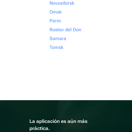
Novosibirsk
Omsk
Perm
Rostov del Don
Samara
Tomsk
La aplicación es aún más
práctica.