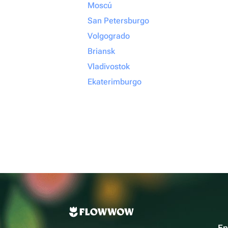
Moscú
San Petersburgo
Volgogrado
Briansk
Vladivostok
Ekaterimburgo
En