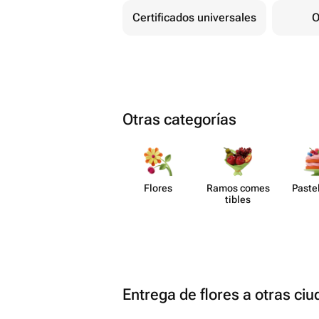
Certificados universales
O
Otras categorías
Flores
Ramos comes​
Paste​
tibles
Entrega de flores a otras ci