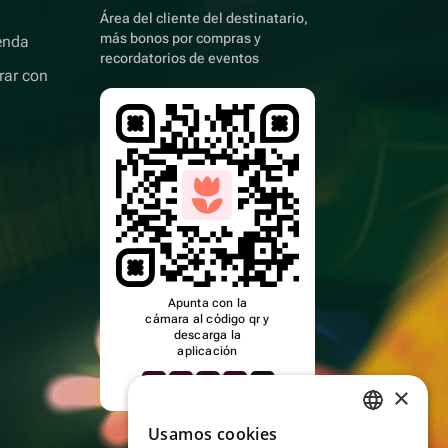
Área del cliente del destinatario,
más bonos por compras y
enda
recordatorios de eventos
rar con
Apunta con la
cámara al código qr y
descarga la
aplicación
×
Usamos cookies
RUSSIAN