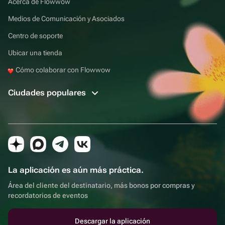
Acerca de Flowwow
Medios de Comunicación y Asociados
Centro de soporte
Ubicar una tienda
Cómo colaborar con Flowwow
Ciudades populares
La aplicación es aún más práctica.
Área del cliente del destinatario, más bonos por compras y
recordatorios de eventos
Descargar la aplicación