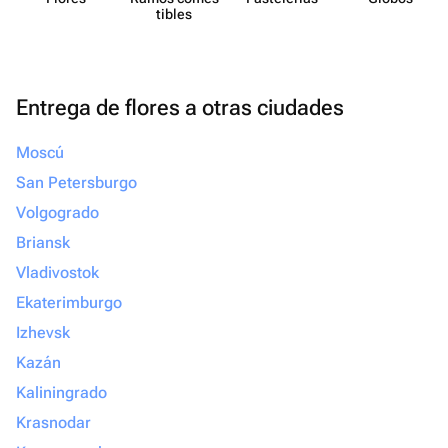
tibles
Entrega de flores a otras ciudades
Moscú
San Petersburgo
Volgogrado
Briansk
Vladivostok
Ekaterimburgo
Izhevsk
Kazán
Kaliningrado
Krasnodar