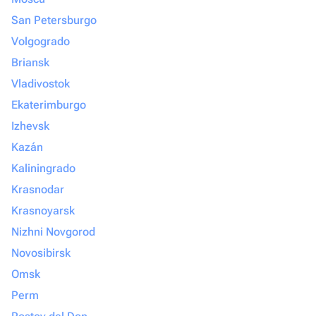
San Petersburgo
Volgogrado
Briansk
Vladivostok
Ekaterimburgo
Izhevsk
Kazán
Kaliningrado
Krasnodar
Krasnoyarsk
Nizhni Novgorod
Novosibirsk
Omsk
Perm