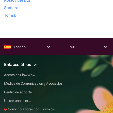
Rostov del Don
Samara
Tomsk
Español
RUB
Enlaces útiles
Acerca de Flowwow
Medios de Comunicación y Asociados
Centro de soporte
Ubicar una tienda
Cómo colaborar con Flowwow