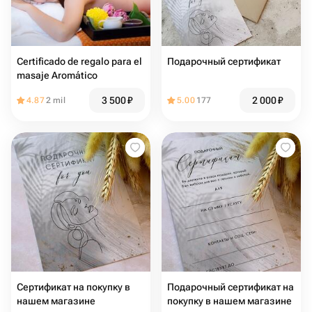
Certificado de regalo para el
Подарочный сертификат
masaje Aromático
3 500
₽
2 000
₽
4.87
2 mil
5.00
177
Сертификат на покупку в
Подарочный сертификат на
нашем магазине
покупку в нашем магазине