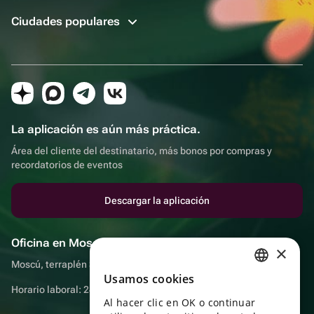
Ciudades populares
La aplicación es aún más práctica.
Área del cliente del destinatario, más bonos por compras y
recordatorios de eventos
Descargar la aplicación
Oficina en Moscú
×
Moscú, terraplén Sadovnicheskaya, 9, sala 2/3
Usamos cookies
RUSSIAN
Horario laboral: 24 horas
Al hacer clic en OK o continuar
ENGLISH