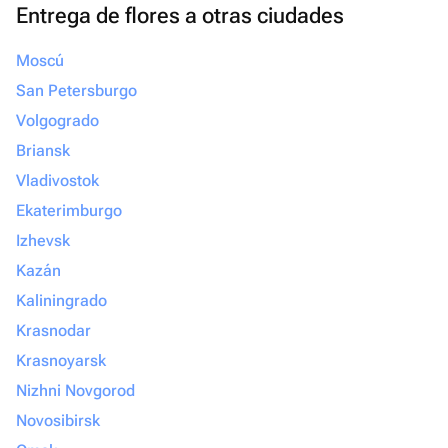
Entrega de flores a otras ciudades
Moscú
San Petersburgo
Volgogrado
Briansk
Vladivostok
Ekaterimburgo
Izhevsk
Kazán
Kaliningrado
Krasnodar
Krasnoyarsk
Nizhni Novgorod
Novosibirsk