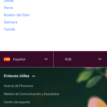
Omsk
Perm
Rostov del Don
Samara
Tomsk
Español
RUB
Enlaces útiles
Acerca de Flowwow
Medios de Comunicación y Asociados
Centro de soporte