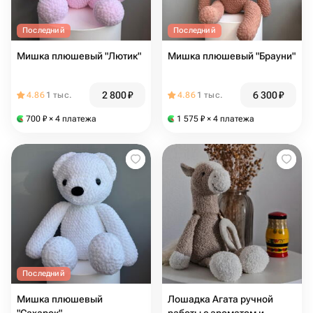
Последний
Последний
Мишка плюшевый "Лютик"
Мишка плюшевый "Брауни"
2 800
₽
6 300
₽
4.86
1 тыс.
4.86
1 тыс.
700
₽
× 4 платежа
1 575
₽
× 4 платежа
Последний
Мишка плюшевый
Лошадка Агата ручной