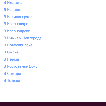
В Ижевске
В Казани
В Калининграде
В Краснодаре
В Красноярске
В Нижнем Новгороде
В Новосибирске
В Омске
В Перми
В Ростове-на-Дону
В Самаре
В Томске