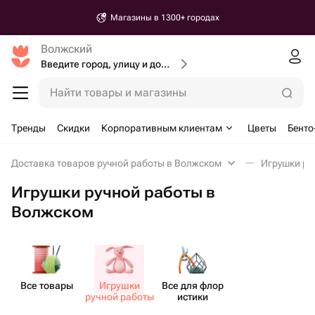
Магазины в 1300+ городах
Волжский
Введите город, улицу и дом доставки
Найти товары и магазины
Тренды
Скидки
Корпоративным клиентам
Цветы
Бенто
Доставка товаров ручной работы в Волжском
Игрушки ру
Игрушки ручной работы в
Волжском
Все товары
Игрушки
Все для флор​
ручной работы
истики