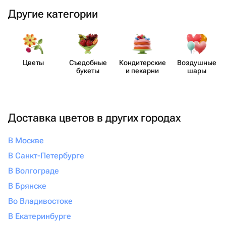
Другие категории
Цветы
Съедобные
Кондит​ерские
Воздушные
букеты
и пекарни
шары
Доставка цветов в других городах
В Москве
В Санкт-Петербурге
В Волгограде
В Брянске
Во Владивостоке
В Екатеринбурге