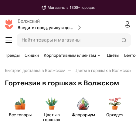
Магазины в 1300+ городах
Волжский
Введите город, улицу и дом доставки
Найти товары и магазины
Тренды
Скидки
Корпоративным клиентам
Цветы
Бенто
Быстрая доставка в Волжском
Цветы в горшках в Волжском
Гортензии в горшках в Волжском
Все товары
Цветы в
Флорариум
Орхидея
горшках