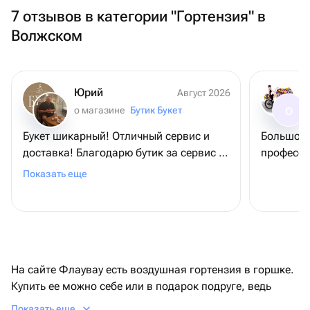
7 отзывов в категории "Гортензия" в
Волжском
Юрий
Август 2026
о магазине
Бутик Букет
О
Букет шикарный! Отличный сервис и
Большое 
доставка! Благодарю бутик за сервис и
професси
букет, - именинница довольна
Показать еще
На сайте Флаувау есть воздушная гортензия в горшке.
Купить ее можно себе или в подарок подруге, ведь
цветок украсит прихожую и другое помещение.
Показать еще