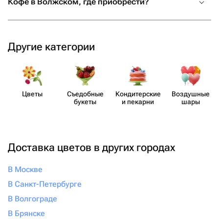
Кофе в Волжском, где приобрести?
Другие категории
Цветы
Съедобные
Кондит​ерские
Воздушные
букеты
и пекарни
шары
Доставка цветов в других городах
В Москве
В Санкт-Петербурге
В Волгограде
В Брянске