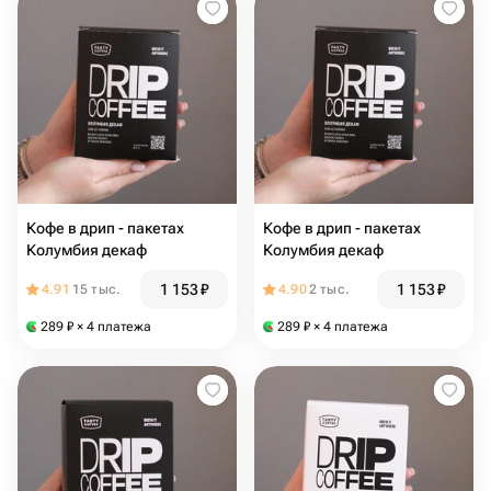
Кофе в дрип - пакетах
Кофе в дрип - пакетах
Колумбия декаф
Колумбия декаф
1 153
₽
1 153
₽
4.91
15 тыс.
4.90
2 тыс.
289
₽
× 4 платежа
289
₽
× 4 платежа