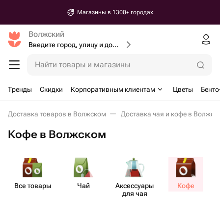
Магазины в 1300+ городах
Волжский
Введите город, улицу и дом доставки
Найти товары и магазины
Тренды
Скидки
Корпоративным клиентам
Цветы
Бенто
Доставка товаров в Волжском
Доставка чая и кофе в Волжск
Кофе в Волжском
Все товары
Чай
Аксе​ссуары
Кофе
Н
для чая