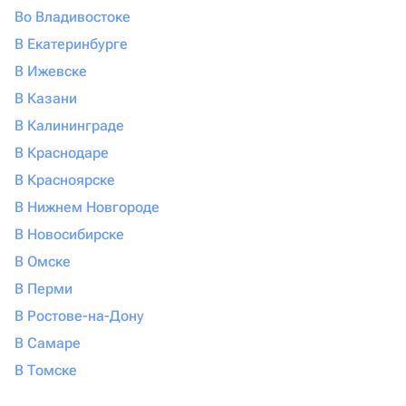
Во Владивостоке
В Екатеринбурге
В Ижевске
В Казани
В Калининграде
В Краснодаре
В Красноярске
В Нижнем Новгороде
В Новосибирске
В Омске
В Перми
В Ростове-на-Дону
В Самаре
В Томске