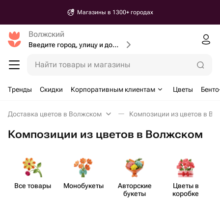
Магазины в 1300+ городах
Волжский
Введите город, улицу и дом доставки
Найти товары и магазины
Тренды
Скидки
Корпоративным клиентам
Цветы
Бенто
Доставка цветов в Волжском
Композиции из цветов в Во
Композиции из цветов в Волжском
Все товары
Моно​букеты
Авторские
Цветы в
букеты
коробке