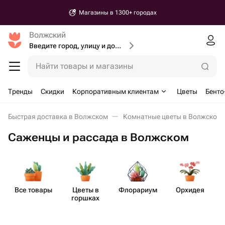
Магазины в 1300+ городах
Волжский
Введите город, улицу и дом доставки
Найти товары и магазины
Тренды
Скидки
Корпоративным клиентам
Цветы
Бенто
Быстрая доставка в Волжском
Комнатные цветы в Волжском
Саженцы и рассада в Волжском
Все товары
Цветы в
Флорариум
Орхидея
горшках