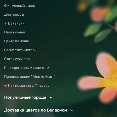
Фирменный стиль
Для прессы
Вакансии
Наш журнал
Центр помощи
Разместить магазин
Стать курьером
Корпоративным клиентам
Правила акции “Atomic Heart”
Как помогать с Флаувау
Популярные города
Доставка цветов по Беларуси