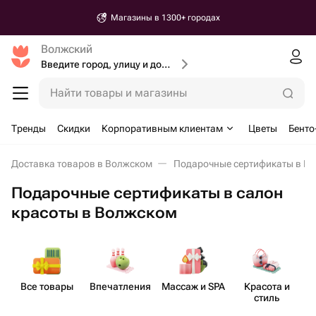
Магазины в 1300+ городах
Волжский
Введите город, улицу и дом доставки
Найти товары и магазины
Тренды
Скидки
Корпоративным клиентам
Цветы
Бенто
Доставка товаров в Волжском
Подарочные сертификаты в В
Подарочные сертификаты в салон
красоты в Волжском
Все товары
Впеча​тления
Массаж и SPA
Красота и
стиль