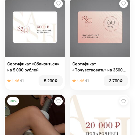
Сертификат «Сблизиться»
Сертификат
на 5 000 рублей
«Почувствовать» на 3500
рублей
5 200
₽
3 700
₽
4.46
41
4.46
41
-
30
%