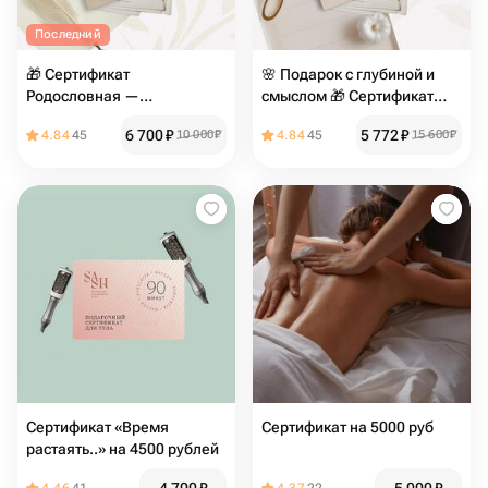
Последний
🎁 Сертификат
🌸 Подарок с глубиной и
Родословная —
смыслом 🎁 Сертификат
«Консультация ПЛЮС»
«Консультация ПЛЮС»
6 700
₽
5 772
₽
4.84
45
10 000
₽
4.84
45
15 600
₽
Сертификат «Время
Сертификат на 5000 руб
растаять..» на 4500 рублей