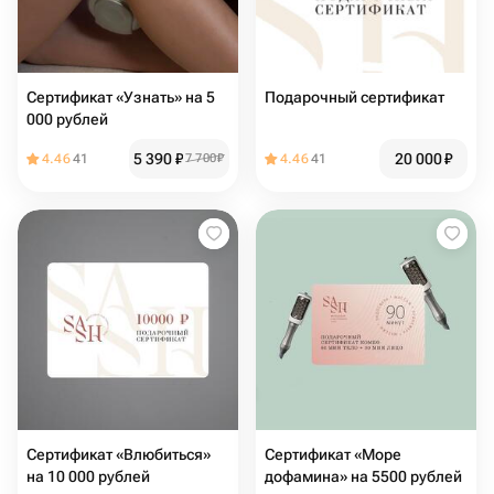
Сертификат «Узнать» на 5
Подарочный сертификат
000 рублей
5 390
₽
20 000
₽
4.46
41
7 700
₽
4.46
41
Сертификат «Влюбиться»
Сертификат «Море
на 10 000 рублей
дофамина» на 5500 рублей