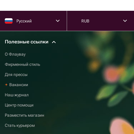
вписаться в любой интерьер.
Русский
RUB
Полезные ссылки
О Флаувау
Фирменный стиль
Для прессы
Вакансии
Наш журнал
Центр помощи
Разместить магазин
Стать курьером