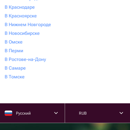
В Краснодаре
В Красноярске
В Нижнем Новгороде
В Новосибирске
В Омске
В Перми
В Ростове-на-Дону
В Самаре
В Томске
Русский
RUB