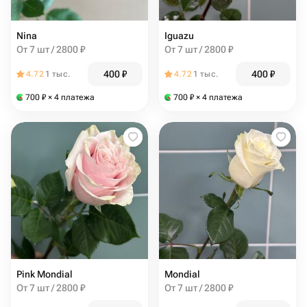
Nina
Iguazu
От 7 шт / 2800 ₽
От 7 шт / 2800 ₽
400
₽
400
₽
4.72
1 тыс.
4.72
1 тыс.
700
₽
× 4 платежа
700
₽
× 4 платежа
Pink Mondial
Mondial
От 7 шт / 2800 ₽
От 7 шт / 2800 ₽