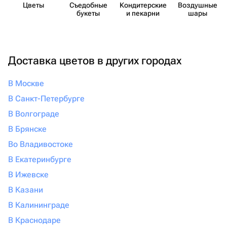
Цветы
Съедобные
Кондит​ерские
Воздушные
букеты
и пекарни
шары
Доставка цветов в других городах
В Москве
В Санкт-Петербурге
В Волгограде
В Брянске
Во Владивостоке
В Екатеринбурге
В Ижевске
В Казани
В Калининграде
В Краснодаре