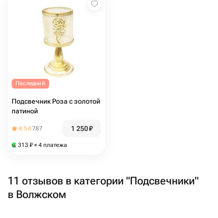
Последний
Подсвечник Роза с золотой
патиной
1 250
₽
4.54
787
313
₽
× 4 платежа
11 отзывов в категории "Подсвечники"
в Волжском