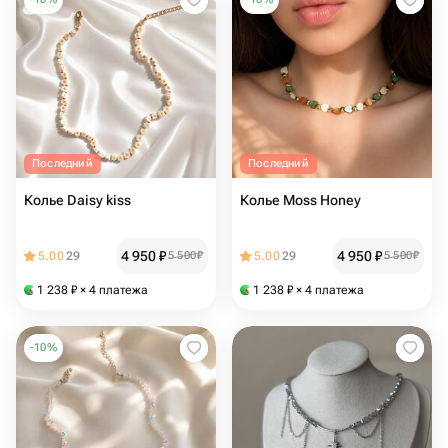
Последний
Последний
Колье Daisy kiss
Колье Moss Honey
4 950
₽
4 950
₽
5.00
29
5 500
₽
5.00
29
5 500
₽
1 238
₽
× 4 платежа
1 238
₽
× 4 платежа
-
10
%