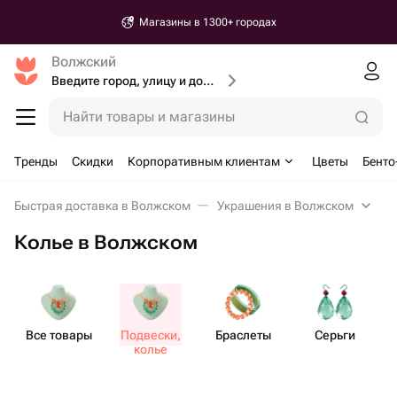
Доставка от 30 минут
Волжский
Введите город, улицу и дом доставки
Найти товары и магазины
Тренды
Скидки
Корпоративным клиентам
Цветы
Бенто
Быстрая доставка в Волжском
Украшения в Волжском
Колье в Волжском
Все товары
Подвески,
Браслеты
Серьги
колье