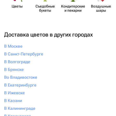
Цветы
Съедобные
Кондит​ерские
Воздушные
букеты
и пекарни
шары
Доставка цветов в других городах
В Москве
В Санкт-Петербурге
В Волгограде
В Брянске
Во Владивостоке
В Екатеринбурге
В Ижевске
В Казани
В Калининграде