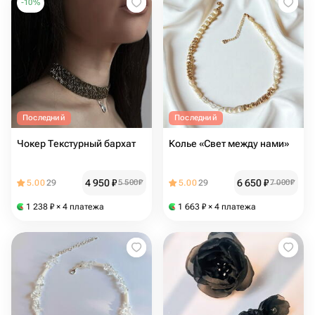
-
10
%
Последний
Последний
Чокер Текстурный бархат
Колье «Свет между нами»
4 950
₽
6 650
₽
5.00
29
5 500
₽
5.00
29
7 000
₽
1 238
₽
× 4 платежа
1 663
₽
× 4 платежа