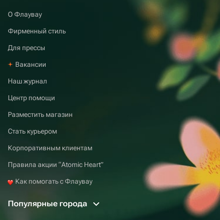
О Флаувау
Фирменный стиль
Для прессы
Вакансии
Наш журнал
Центр помощи
Разместить магазин
Стать курьером
Корпоративным клиентам
Правила акции “Atomic Heart”
Как помогать с Флаувау
Популярные города