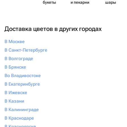
букеты
и пекарни
шары
Доставка цветов в других городах
В Москве
В Санкт-Петербурге
В Волгограде
В Брянске
Во Владивостоке
В Екатеринбурге
В Ижевске
В Казани
В Калининграде
В Краснодаре
В Красноярске