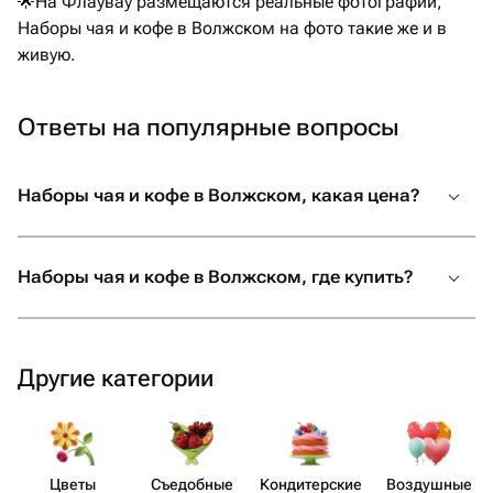
🌟На Флаувау размещаются реальные фотографии,
Наборы чая и кофе в Волжском на фото такие же и в
живую.
Ответы на популярные вопросы
Наборы чая и кофе в Волжском, какая цена?
Наборы чая и кофе в Волжском, где купить?
Другие категории
Цветы
Съедобные
Кондит​ерские
Воздушные