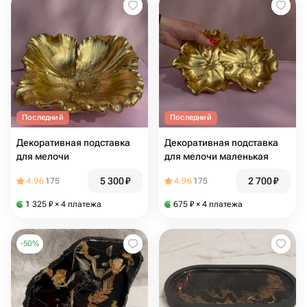
Последний
Последний
Декоративная подставка
Декоративная подставка
для мелочи
для мелочи маленькая
5 300
₽
2 700
₽
4.96
175
4.96
175
1 325
₽
× 4 платежа
675
₽
× 4 платежа
-
50
%