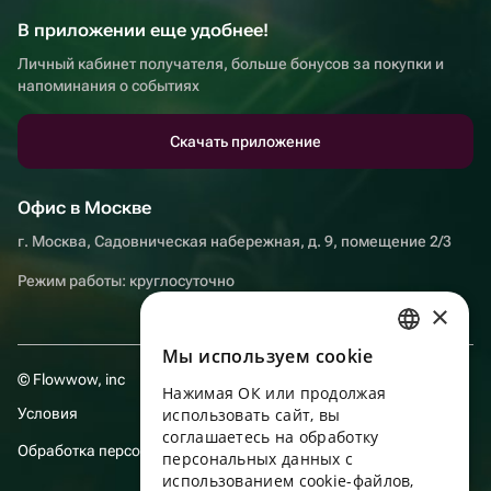
В приложении еще удобнее!
Личный кабинет получателя, больше бонусов за покупки и
напоминания о событиях
Скачать приложение
Офис в Москве
г. Москва, Садовническая набережная, д. 9, помещение 2/3
Режим работы: круглосуточно
×
Мы используем сookie
RUSSIAN
© Flowwow, inc
Нажимая ОК или продолжая
ENGLISH
Условия
использовать сайт, вы
UKRAINIAN
соглашаетесь на обработку
Обработка персональных данных
персональных данных с
PORTUGUESE
использованием cookie-файлов,