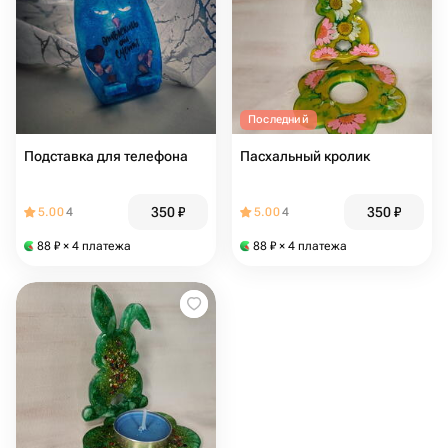
Последний
Подставка для телефона
Пасхальный кролик
350
₽
350
₽
5.00
4
5.00
4
88
₽
× 4 платежа
88
₽
× 4 платежа