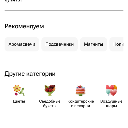
Рекомендуем
Аромасвечи
Подсвечники
Магниты
Копил
Другие категории
Цветы
Съедобные
Кондит​ерские
Воздушные
букеты
и пекарни
шары