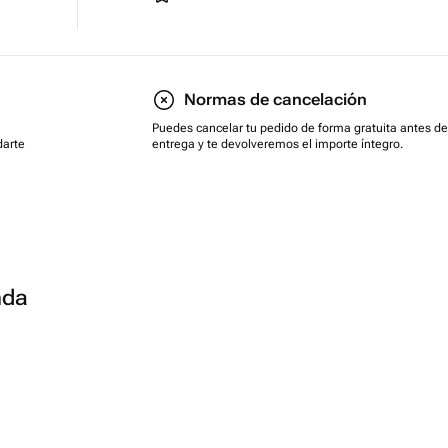
Normas de cancelación
Puedes cancelar tu pedido de forma gratuita antes de
darte
entrega y te devolveremos el importe íntegro.
nda