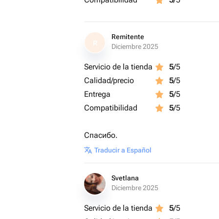
Remitente
R
Diciembre 2025
Servicio de la tienda
5
/5
Calidad/precio
5
/5
Entrega
5
/5
Compatibilidad
5
/5
Спасибо.
Traducir a Español
Svetlana
Diciembre 2025
Servicio de la tienda
5
/5