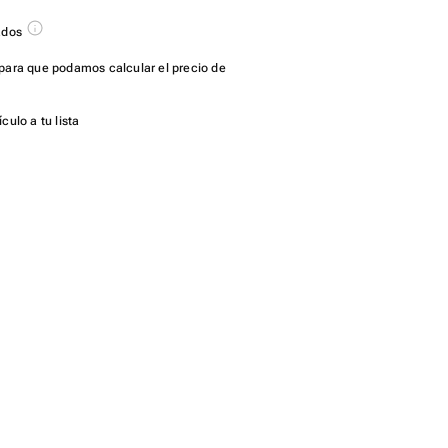
ados
para que podamos calcular el precio de
culo a tu lista