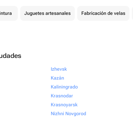
intura
Juguetes artesanales
Fabricación de velas
ciudades
Izhevsk
Kazán
Kaliningrado
Krasnodar
Krasnoyarsk
Nizhni Novgorod