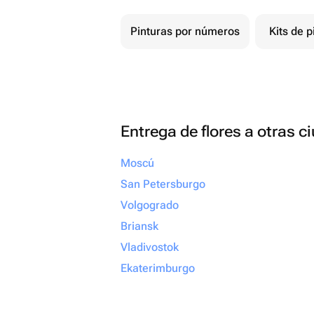
Pinturas por números
Kits de p
Entrega de flores a otras 
Moscú
San Petersburgo
Volgogrado
Briansk
Vladivostok
Ekaterimburgo