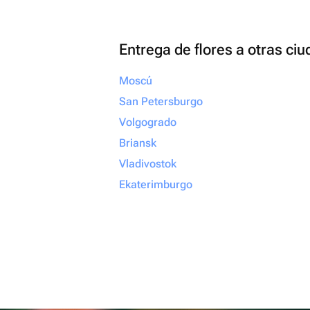
Entrega de flores a otras ci
Moscú
San Petersburgo
Volgogrado
Briansk
Vladivostok
Ekaterimburgo