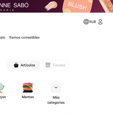
RUB
galo
Ramos comestibles
Artículos
Tiendas
ejos
Mantas
Más
categorías