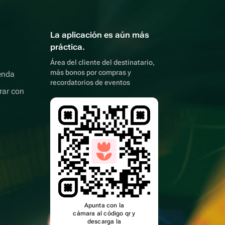
La aplicación es aún más
práctica.
Área del cliente del destinatario,
más bonos por compras y
enda
recordatorios de eventos
rar con
Apunta con la
cámara al código qr y
descarga la