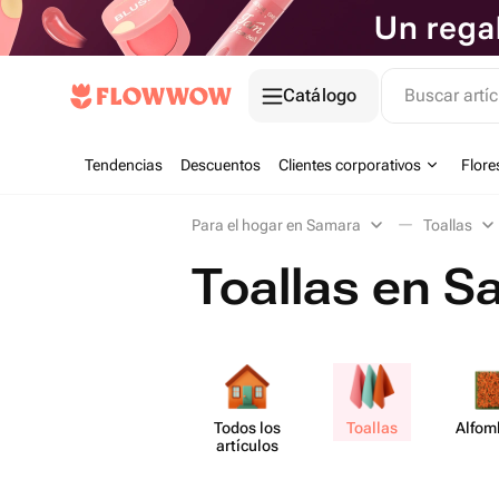
Catálogo
Buscar artíc
Tendencias
Descuentos
Clientes corporativos
Flore
Para el hogar en Samara
Toallas
Toallas en S
Todos los
Toallas
Alfo​
artículos