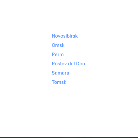
Novosibirsk
Omsk
Perm
Rostov del Don
Samara
Tomsk