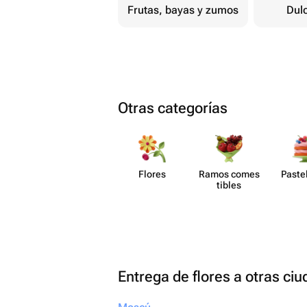
Frutas, bayas y zumos
Dul
Otras categorías
Flores
Ramos comes​
Paste​
tibles
Entrega de flores a otras ci