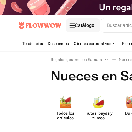
Catálogo
Buscar artíc
Tendencias
Descuentos
Clientes corporativos
Flore
Regalos gourmet en Samara
Nuece
Nueces en 
Todos los
Frutas, bayas y
Dul
artículos
zumos