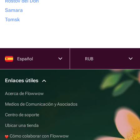
Rostov del Don
Samara
Tomsk
Español
RUB
Enlaces útiles
Acerca de Flowwow
Medios de Comunicación y Asociados
Centro de soporte
Ubicar una tienda
Cómo colaborar con Flowwow