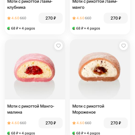
Моти с рикоттой Лайм-
Моти с рикоттой Лайм-
клубника
манго
270
₽
270
₽
4.60
660
4.60
660
68
₽
× 4 pagos
68
₽
× 4 pagos
Моти с рикоттой Манго-
Моти с рикоттой
малина
Мороженое
270
₽
270
₽
4.60
660
4.60
660
68
₽
× 4 pagos
68
₽
× 4 pagos