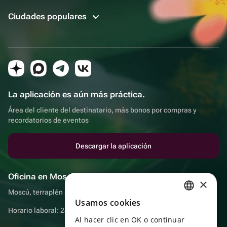
Ciudades populares
La aplicación es aún más práctica.
Área del cliente del destinatario, más bonos por compras y
recordatorios de eventos
Descargar la aplicación
Oficina en Moscú
×
Moscú, terraplén Sadovnicheskaya, 9, sala 2/3
Usamos cookies
RUSSIAN
Horario laboral: 24 horas
Al hacer clic en OK o continuar
ENGLISH