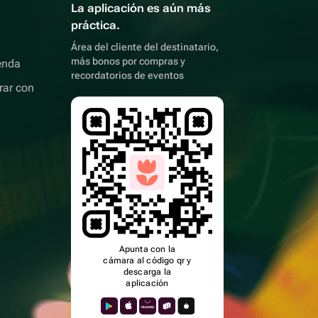
La aplicación es aún más
práctica.
Área del cliente del destinatario,
más bonos por compras y
enda
recordatorios de eventos
rar con
Apunta con la
cámara al código qr y
descarga la
aplicación