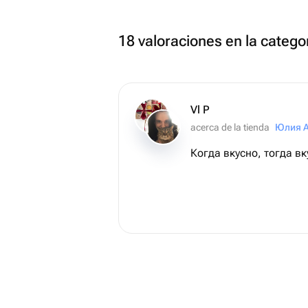
18 valoraciones en la catego
Vl P
acerca de la tienda
Юлия 
Когда вкусно, тогда вк