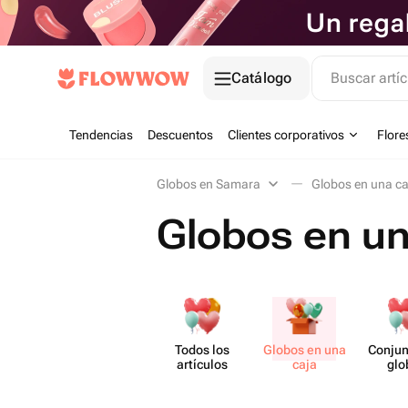
Catálogo
Buscar artíc
Tendencias
Descuentos
Clientes corporativos
Flore
Globos en Samara
Globos en una ca
Globos en u
Todos los
Globos en una
Conjun
artículos
caja
glo