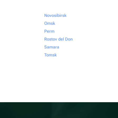
Novosibirsk
Omsk
Perm
Rostov del Don
Samara
Tomsk