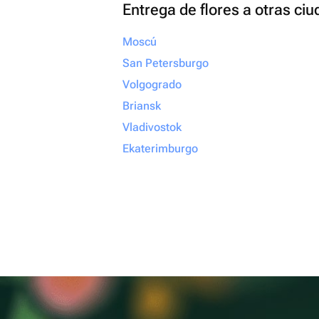
Entrega de flores a otras ci
Moscú
San Petersburgo
Volgogrado
Briansk
Vladivostok
Ekaterimburgo