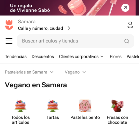
Samara
Calle y número, ciudad
Buscar artículos y tiendas
Tendencias
Descuentos
Clientes corporativos
Flores
Pastel
Pastelerías en Samara
Vegano
Vegano en Samara
Todos los
Tartas
Pasteles bento
Fresas con
artículos
chocolate