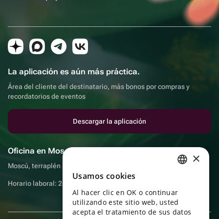
La aplicación es aún más práctica.
Área del cliente del destinatario, más bonos por compras y
recordatorios de eventos
Descargar la aplicación
Oficina en Moscú
×
Moscú, terraplén Sadovnicheskaya, 9, sala 2/3
Usamos cookies
RUSSIAN
Horario laboral: 24 horas
Al hacer clic en OK o continuar
ENGLISH
utilizando este sitio web, usted
UKRAINIAN
acepta el tratamiento de sus datos