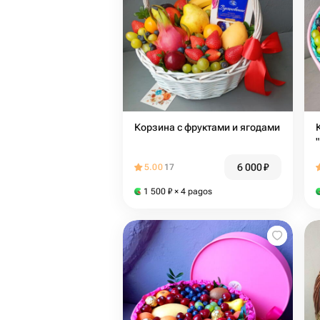
Корзина с фруктами и ягодами
6 000
₽
5.00
17
1 500
₽
× 4 pagos