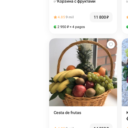
✅Корзина с фруктами
11 800
₽
4.85
9 mil
2 950
₽
× 4 pagos
Cesta de frutas