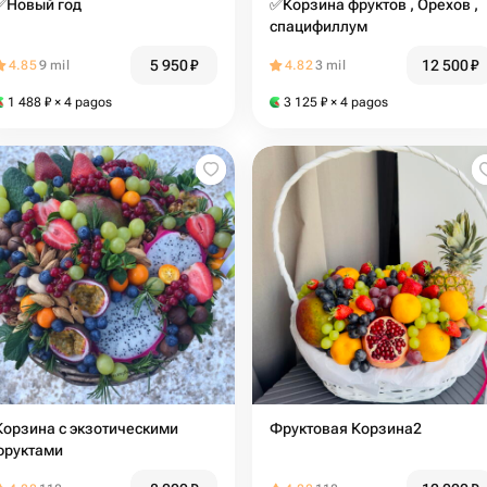
✅Новый год
✅Корзина фруктов , Орехов ,
спацифиллум
5 950
₽
12 500
₽
4.85
9 mil
4.82
3 mil
1 488
₽
× 4 pagos
3 125
₽
× 4 pagos
Корзина с экзотическими
Фруктовая Корзина2
фруктами