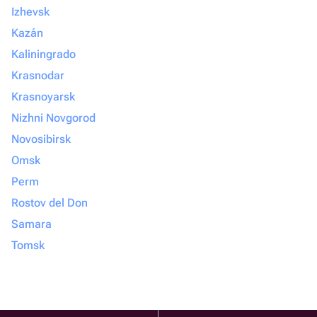
Izhevsk
Kazán
Kaliningrado
Krasnodar
Krasnoyarsk
Nizhni Novgorod
Novosibirsk
Omsk
Perm
Rostov del Don
Samara
Tomsk