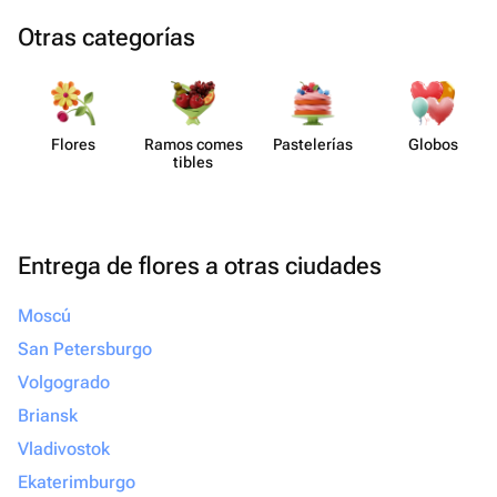
Otras categorías
Flores
Ramos comes​
Paste​lerías
Globos
tibles
Entrega de flores a otras ciudades
Moscú
San Petersburgo
Volgogrado
Briansk
Vladivostok
Ekaterimburgo