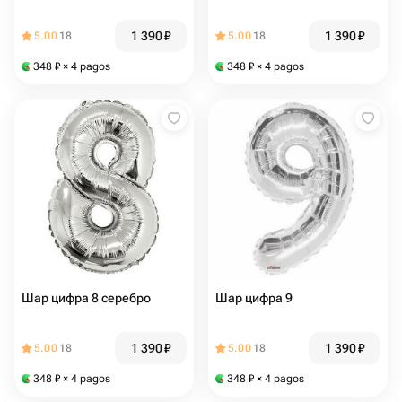
1 390
₽
1 390
₽
5.00
18
5.00
18
348
₽
× 4 pagos
348
₽
× 4 pagos
Шар цифра 8 серебро
Шар цифра 9
1 390
₽
1 390
₽
5.00
18
5.00
18
348
₽
× 4 pagos
348
₽
× 4 pagos