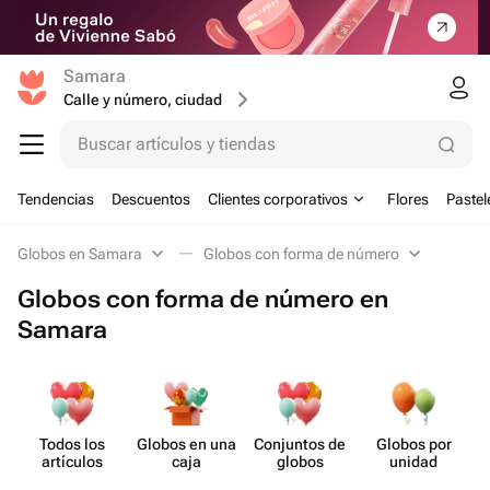
Samara
Calle y número, ciudad
Buscar artículos y tiendas
Tendencias
Descuentos
Clientes corporativos
Flores
Pastel
Globos en Samara
Globos con forma de número
Globos con forma de número en
Samara
Todos los
Globos en una
Conjuntos de
Globos por
artículos
caja
globos
unidad