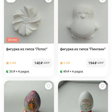
Último
фигурка из гипса "Лотос"
фигурка из гипса "Пингвин"
140
₽
194
₽
5.00
200
₽
5.00
200
₽
35
₽
× 4 pagos
49
₽
× 4 pagos