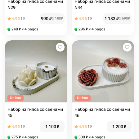
Набор из гипса со свечами
Набор из гипса со свечами
N29
N44
990
₽
1 183
₽
4.95
19
1 100
₽
4.95
19
1 690
₽
248
₽
× 4 pagos
296
₽
× 4 pagos
Último
Último
Набор из гипса со свечами
Набор из гипса со свечами
45
46
1 100
₽
1 200
₽
4.95
19
4.95
19
275
₽
× 4 pagos
300
₽
× 4 pagos