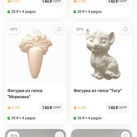
140
₽
140
₽
5.00
200
₽
5.00
200
₽
35
₽
× 4 pagos
35
₽
× 4 pagos
-
30
%
-
30
%
Фигурка из гипса
Фигурка из гипса "Тигр"
"Морковка"
140
₽
140
₽
5.00
200
₽
5.00
200
₽
35
₽
× 4 pagos
35
₽
× 4 pagos
-
30
%