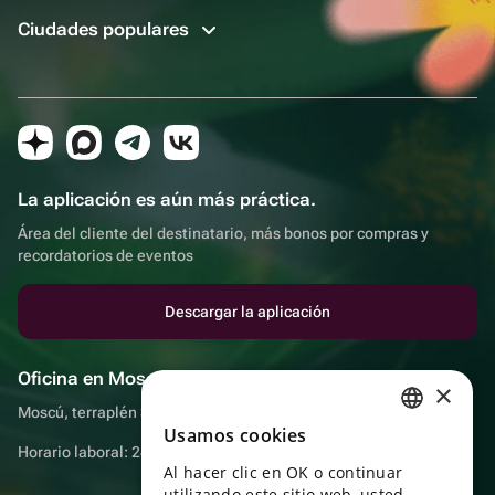
Ciudades populares
La aplicación es aún más práctica.
Área del cliente del destinatario, más bonos por compras y
recordatorios de eventos
Descargar la aplicación
Oficina en Moscú
×
Moscú, terraplén Sadovnicheskaya, 9, sala 2/3
Usamos cookies
RUSSIAN
Horario laboral: 24 horas
Al hacer clic en OK o continuar
ENGLISH
utilizando este sitio web, usted