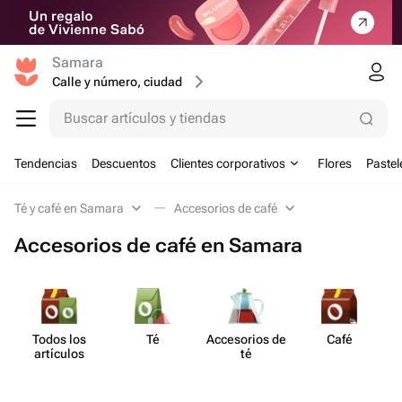
Samara
Calle y número, ciudad
Buscar artículos y tiendas
Tendencias
Descuentos
Clientes corporativos
Flores
Pastel
Té y café en Samara
Accesorios de café
Accesorios de café en Samara
Todos los
Té
Acce​sorios de
Café
A
artículos
té