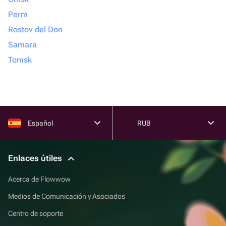
Perm
Rostov del Don
Samara
Tomsk
Español
RUB
Enlaces útiles
Acerca de Flowwow
Medios de Comunicación y Asociados
Centro de soporte