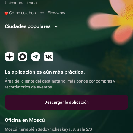
Ubicar una tienda
Cómo colaborar con Flowwow
Ciudades populares
La aplicación es aún más práctica.
Área del cliente del destinatario, más bonos por compras y
recordatorios de eventos
Descargar la aplicación
Oficina en Moscú
Moscú, terraplén Sadovnicheskaya, 9, sala 2/3