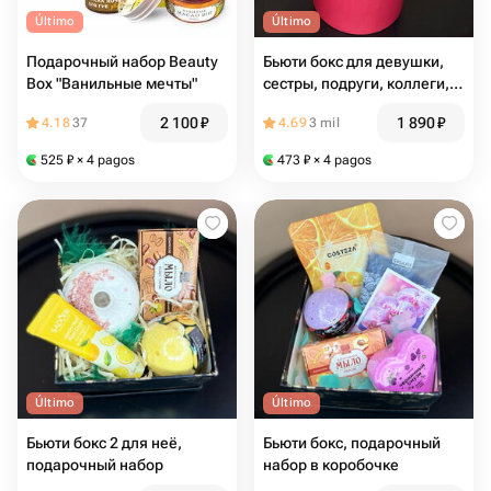
Último
Último
Подарочный набор Beauty
Бьюти бокс для девушки,
Box "Ванильные мечты"
сестры, подруги, коллеги,
мамы, любимой
2 100
₽
1 890
₽
4.18
37
4.69
3 mil
525
₽
× 4 pagos
473
₽
× 4 pagos
Último
Último
Бьюти бокс 2 для неё,
Бьюти бокс, подарочный
подарочный набор
набор в коробочке