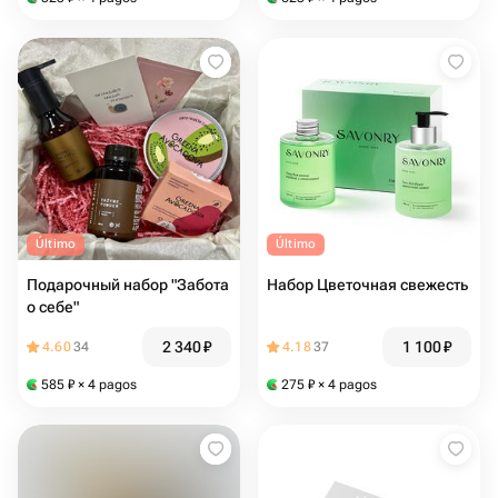
Último
Último
Подарочный набор "Забота
Набор Цветочная свежесть
о себе"
2 340
₽
1 100
₽
4.60
34
4.18
37
585
₽
× 4 pagos
275
₽
× 4 pagos