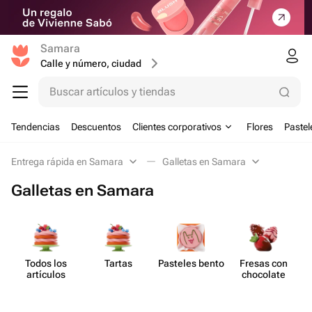
Samara
Calle y número, ciudad
Buscar artículos y tiendas
Tendencias
Descuentos
Clientes corporativos
Flores
Pastel
Entrega rápida en Samara
Galletas en Samara
Galletas en Samara
Todos los
Tartas
Pasteles bento
Fresas con
artículos
chocolate