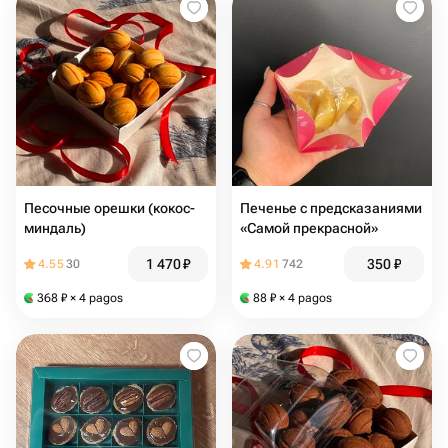
Песочные орешки (кокос-
Печенье с предсказаниями
миндаль)
«Самой прекрасной»
1 470
₽
350
₽
4.55
30
4.91
742
368
₽
× 4 pagos
88
₽
× 4 pagos