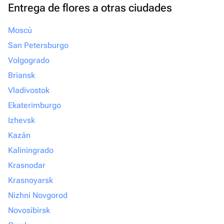
Entrega de flores a otras ciudades
Moscú
San Petersburgo
Volgogrado
Briansk
Vladivostok
Ekaterimburgo
Izhevsk
Kazán
Kaliningrado
Krasnodar
Krasnoyarsk
Nizhni Novgorod
Novosibirsk