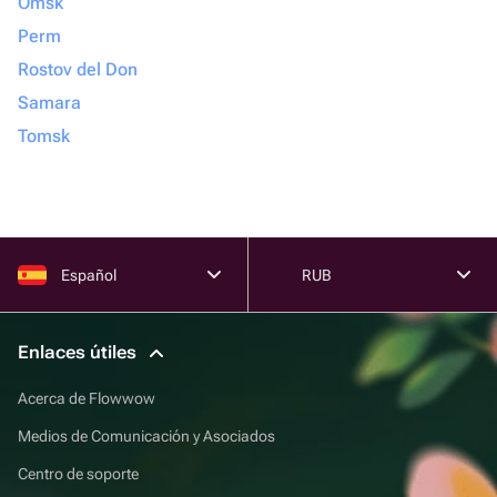
Omsk
Perm
Rostov del Don
Samara
Tomsk
Español
RUB
Enlaces útiles
Acerca de Flowwow
Medios de Comunicación y Asociados
Centro de soporte