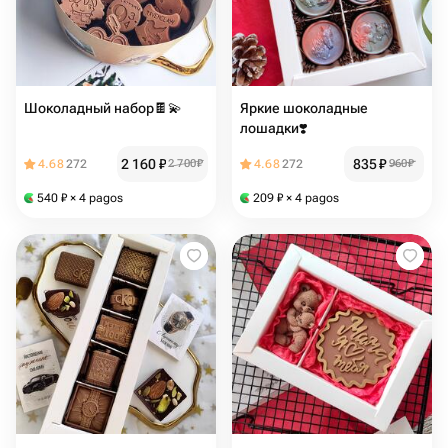
Шоколадный набор🍫💫
Яркие шоколадные
лошадки❣️
2 160
₽
835
₽
4.68
272
2 700
₽
4.68
272
960
₽
540
₽
× 4 pagos
209
₽
× 4 pagos