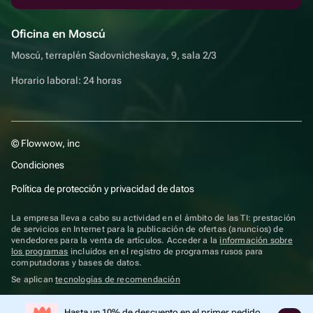
Oficina en Moscú
Moscú, terraplén Sadovnicheskaya, 9, sala 2/3
Horario laboral: 24 horas
© Flowwow, inc
Condiciones
Política de protección y privacidad de datos
La empresa lleva a cabo su actividad en el ámbito de las TI: prestación
de servicios en Internet para la publicación de ofertas (anuncios) de
vendedores para la venta de artículos. Acceder a la
información sobre
los programas
incluidos en el registro de programas rusos para
computadoras y bases de datos.
Se aplican
tecnologías de recomendación
Hasta un 10% de descuento en el primer pedido