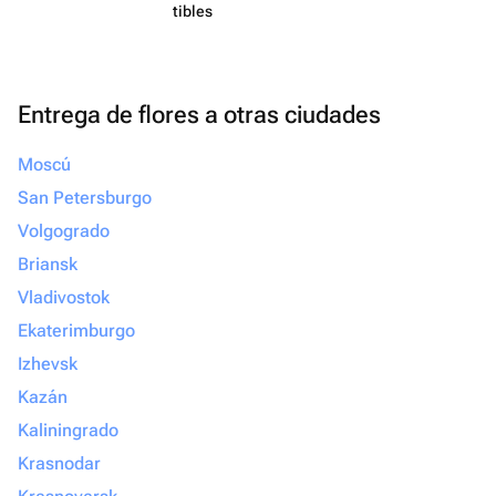
tibles
Entrega de flores a otras ciudades
Moscú
San Petersburgo
Volgogrado
Briansk
Vladivostok
Ekaterimburgo
Izhevsk
Kazán
Kaliningrado
Krasnodar