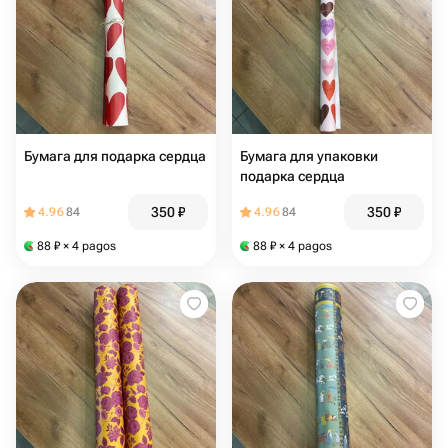
Бумага для подарка сердца
Бумага для упаковки
подарка сердца
350
₽
350
₽
4.96
84
4.96
84
88
₽
× 4 pagos
88
₽
× 4 pagos