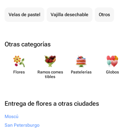
Velas de pastel
Vajilla desechable
Otros
Otras categorías
Flores
Ramos comes​
Paste​lerías
Globos
tibles
Entrega de flores a otras ciudades
Moscú
San Petersburgo