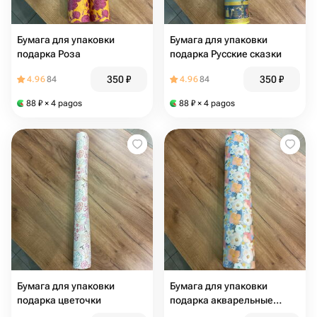
Бумага для упаковки
Бумага для упаковки
подарка Роза
подарка Русские сказки
350
₽
350
₽
4.96
84
4.96
84
88
₽
× 4 pagos
88
₽
× 4 pagos
Бумага для упаковки
Бумага для упаковки
подарка цветочки
подарка акварельные
цветы