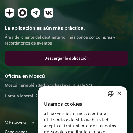
La aplicación es aún más práctica.
Área del cliente del destinatario, más bonos por compras y
recordatorios de eventos
Descargar la aplicación
Oficina en Moscú
Moscú, terraplén Sadovnicheskaya, 9, sala 2/3
×
Horario laboral: 24 horas
Usamos cookies
RUSSIAN
Al hacer clic en OK o continuar
ENGLISH
utilizando este sitio web, usted
© Flowwow, inc
UKRAINIAN
acepta el tratamiento de sus datos
personales mediante el uso de
Condiciones