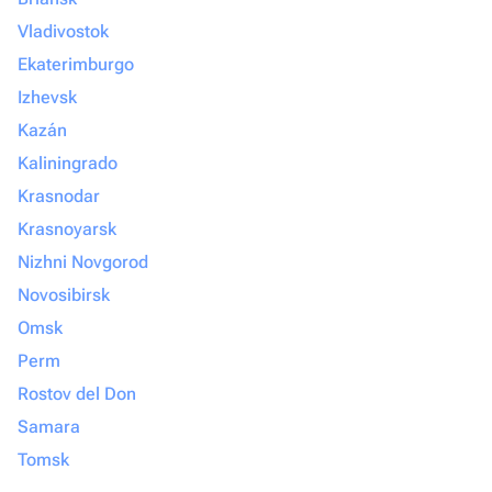
Vladivostok
Ekaterimburgo
Izhevsk
Kazán
Kaliningrado
Krasnodar
Krasnoyarsk
Nizhni Novgorod
Novosibirsk
Omsk
Perm
Rostov del Don
Samara
Tomsk