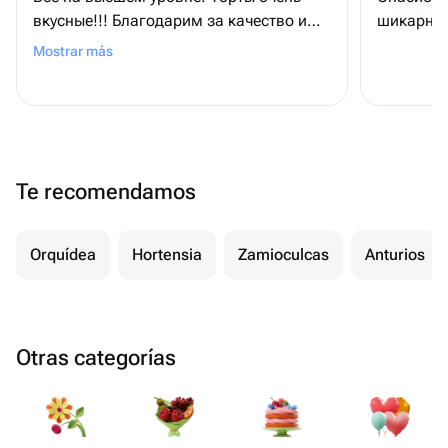
вкусные!!! Благодарим за качество и
шикарные
доставку!!!
Mostrar más
Te recomendamos
Orquídea
Hortensia
Zamioculcas
Anturios
Otras categorías