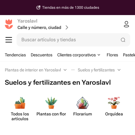
Tiendas en más de 1300 ciudades
Yaroslavl
Calle y número, ciudad
Buscar artículos y tiendas
Tendencias
Descuentos
Clientes corporativos
Flores
Pastel
Plantas de interior en Yaroslavl
Suelos y fertilizantes
Suelos y fertilizantes en Yaroslavl
Todos los
Plantas con flor
Florarium
Orquídea
Su
artículos