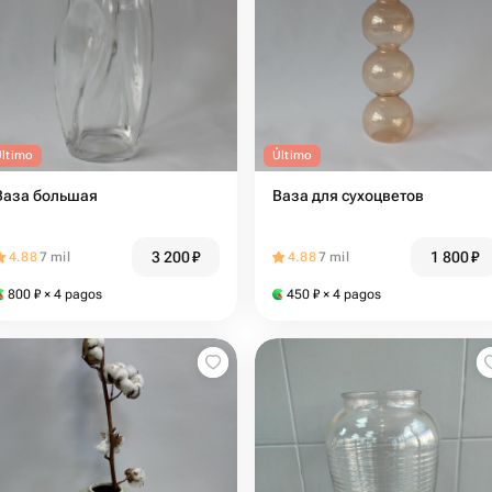
Último
Último
Ваза большая
Ваза для сухоцветов
3 200
₽
1 800
₽
4.88
7 mil
4.88
7 mil
800
₽
× 4 pagos
450
₽
× 4 pagos