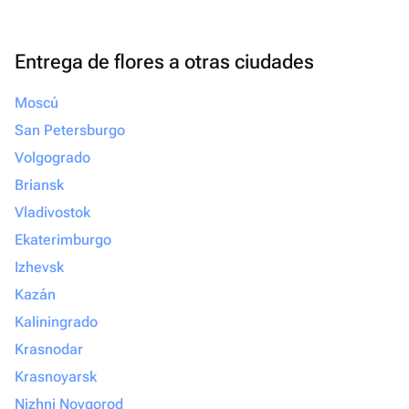
Entrega de flores a otras ciudades
Moscú
San Petersburgo
Volgogrado
Briansk
Vladivostok
Ekaterimburgo
Izhevsk
Kazán
Kaliningrado
Krasnodar
Krasnoyarsk
Nizhni Novgorod