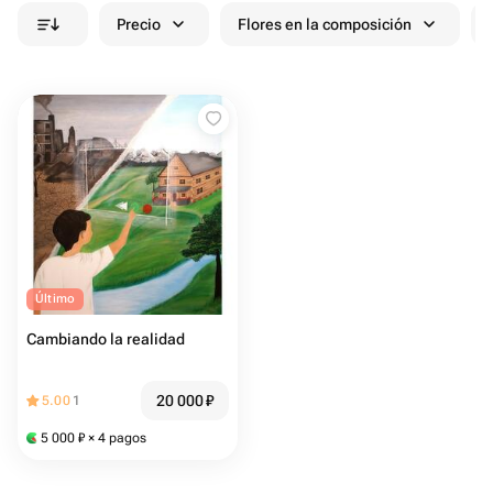
Precio
Flores en la composición
Último
Cambiando la realidad
20 000
₽
5.00
1
5 000
₽
× 4 pagos