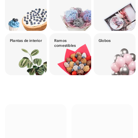
Plantas de interior
Ramos
Globos
comestibles