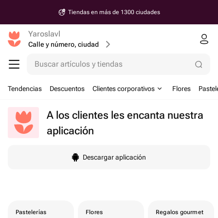
Tiendas en más de 1300 ciudades
Yaroslavl
Calle y número, ciudad
Buscar artículos y tiendas
Tendencias
Descuentos
Clientes corporativos
Flores
Pastel
A los clientes les encanta nuestra
aplicación
Descargar aplicación
Pastelerías
Flores
Regalos gourmet