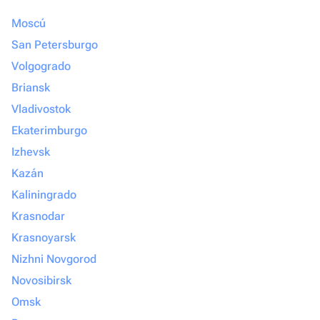
Moscú
San Petersburgo
Volgogrado
Briansk
Vladivostok
Ekaterimburgo
Izhevsk
Kazán
Kaliningrado
Krasnodar
Krasnoyarsk
Nizhni Novgorod
Novosibirsk
Omsk