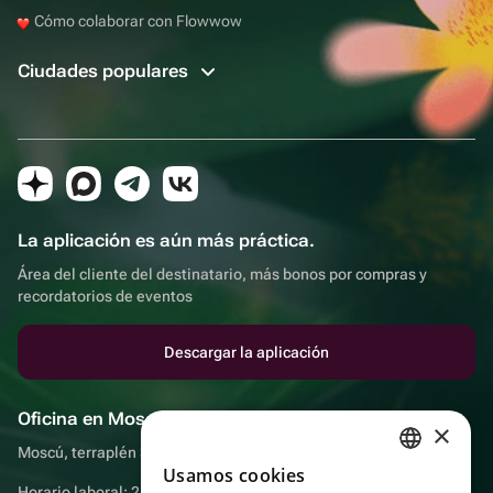
Cómo colaborar con Flowwow
Ciudades populares
La aplicación es aún más práctica.
Área del cliente del destinatario, más bonos por compras y
recordatorios de eventos
Descargar la aplicación
Oficina en Moscú
×
Moscú, terraplén Sadovnicheskaya, 9, sala 2/3
Usamos cookies
RUSSIAN
Horario laboral: 24 horas