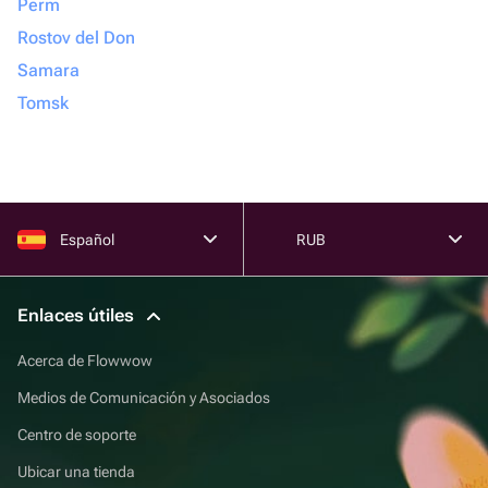
Perm
Rostov del Don
Samara
Tomsk
Español
RUB
Enlaces útiles
Acerca de Flowwow
Medios de Comunicación y Asociados
Centro de soporte
Ubicar una tienda