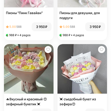
Пионы "Пинк Гавайан"
Пионы для девушки, для
подруги
3 950
₽
3 950
₽
5.00
588
5.00
588
988
₽
× 4 pagos
988
₽
× 4 pagos
🔥Вкусный и красивый 😍
💓 съедобный букет из
зефирный букетик 💓
зефира😍