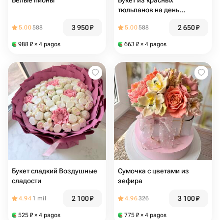
Белые пионы
Букет из красных
тюльпанов на день
рождения
3 950
₽
2 650
₽
5.00
588
5.00
588
988
₽
× 4 pagos
663
₽
× 4 pagos
Букет сладкий Воздушные
Сумочка с цветами из
сладости
зефира
2 100
₽
3 100
₽
4.94
1 mil
4.96
326
525
₽
× 4 pagos
775
₽
× 4 pagos