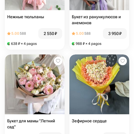
Нежные тюльпаны
Букет из ранункулюсов и
анемонов
2 550
₽
3 950
₽
5.00
588
5.00
588
638
₽
× 4 pagos
988
₽
× 4 pagos
Букет для мамы "Летний
Зефирное сердце
сад"