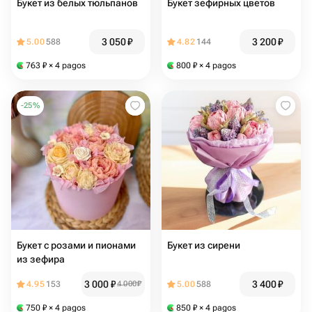
Букет из белых тюльпанов
Букет зефирных цветов
3 050
₽
3 200
₽
5.00
588
4.82
144
763
₽
× 4 pagos
800
₽
× 4 pagos
-
25
%
Букет с розами и пионами
Букет из сирени
из зефира
3 000
₽
3 400
₽
4.95
153
4 000
₽
5.00
588
750
₽
× 4 pagos
850
₽
× 4 pagos