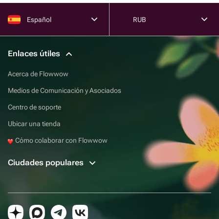
Español
RUB
Enlaces útiles
Acerca de Flowwow
Medios de Comunicación y Asociados
Centro de soporte
Ubicar una tienda
Cómo colaborar con Flowwow
Ciudades populares