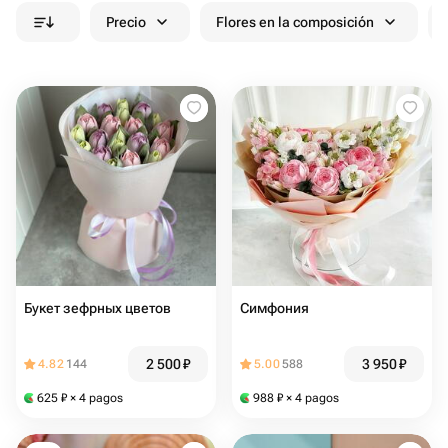
Precio
Flores en la composición
Букет зефрных цветов
Симфония
2 500
₽
3 950
₽
4.82
144
5.00
588
625
₽
× 4 pagos
988
₽
× 4 pagos