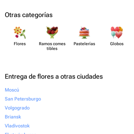
Otras categorías
Flores
Ramos comes​
Paste​lerías
Globos
tibles
Entrega de flores a otras ciudades
Moscú
San Petersburgo
Volgogrado
Briansk
Vladivostok