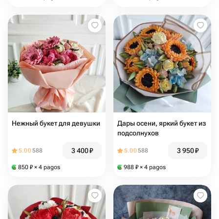
Нежный букет для девушки
Дары осени, яркий букет из
подсолнухов
3 400
₽
3 950
₽
5.00
588
5.00
588
850
₽
× 4 pagos
988
₽
× 4 pagos