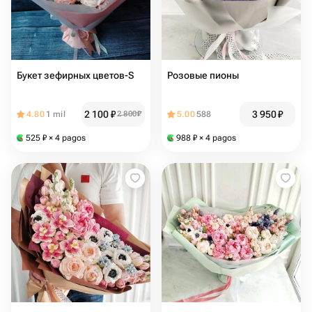
Букет зефирных цветов-S
Розовые пионы
2 100
₽
3 950
₽
4.80
1 mil
2 800
₽
5.00
588
525
₽
× 4 pagos
988
₽
× 4 pagos