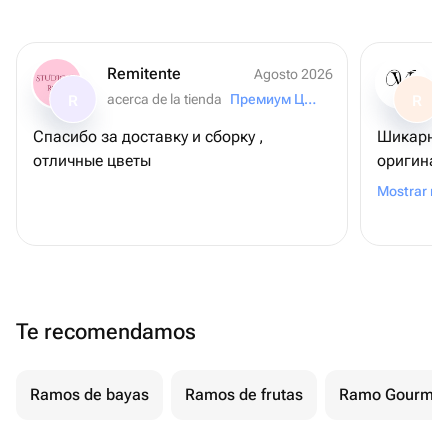
Remitente
Agosto 2026
acerca de la tienda
Премиум Цветы
R
R
Спасибо за доставку и сборку ,
Шикарный
отличные цветы
оригинал
букета с 
Mostrar m
заморачи
Te recomendamos
Ramos de bayas
Ramos de frutas
Ramo Gourmet