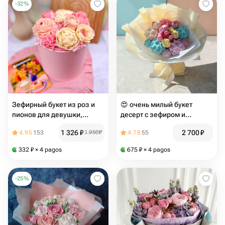
-
32
%
Зефирный букет из роз и
😍 очень милый букет
пионов для девушки,
десерт с зефиром и
мамы, бабушки, подруги,
фигурным 3д мишкой 💓😍
1 326
₽
2 700
₽
4.95
153
1 950
₽
4.78
55
дочки
332
₽
× 4 pagos
675
₽
× 4 pagos
-
25
%