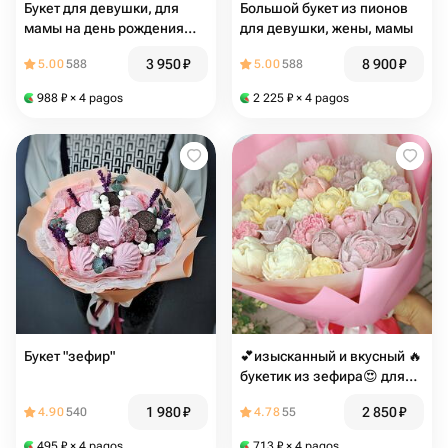
Букет для девушки, для
Большой букет из пионов
мамы на день рождения
для девушки, жены, мамы
"Летний микс"
3 950
₽
8 900
₽
5.00
588
5.00
588
988
₽
× 4 pagos
2 225
₽
× 4 pagos
Букет "зефир"
💕изысканный и вкусный 🔥
букетик из зефира😍 для
любимой
1 980
₽
2 850
₽
4.90
540
4.78
55
495
₽
× 4 pagos
713
₽
× 4 pagos