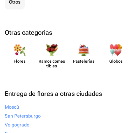
Otros
Otras categorías
Flores
Ramos comes​
Paste​lerías
Globos
tibles
Entrega de flores a otras ciudades
Moscú
San Petersburgo
Volgogrado