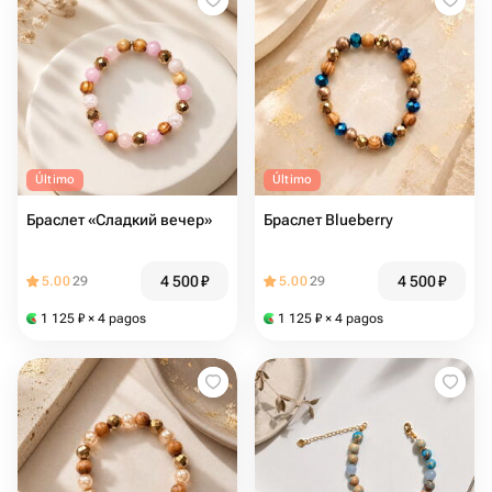
Último
Último
Браслет «Сладкий вечер»
Браслет Blueberry
4 500
₽
4 500
₽
5.00
29
5.00
29
1 125
₽
× 4 pagos
1 125
₽
× 4 pagos