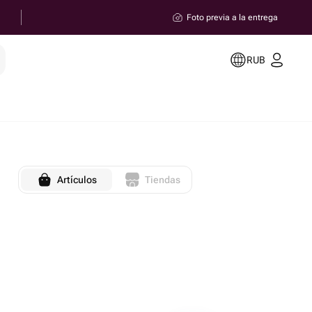
Foto previa a la entrega
RUB
Artículos
Tiendas