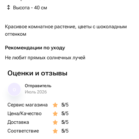
Высота - 40 см
Красивое комнатное растение, цветы с шоколадным
оттенком
Рекомендации по уходу
Не любит прямых солнечных лучей
Оценки и отзывы
Отправитель
О
Июль 2026
Сервис магазина
5
/5
Цена/Качество
5
/5
Доставка
5
/5
Соответствие
5
/5