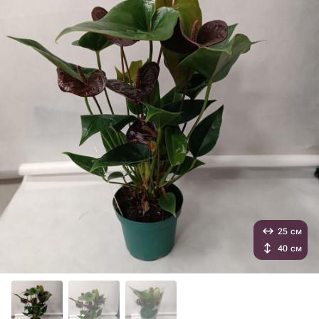
25 см
40 см