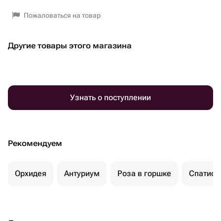
Пожаловаться на товар
Другие товары этого магазина
Узнать о поступлении
Рекомендуем
Орхидея
Антуриум
Роза в горшке
Спатиф