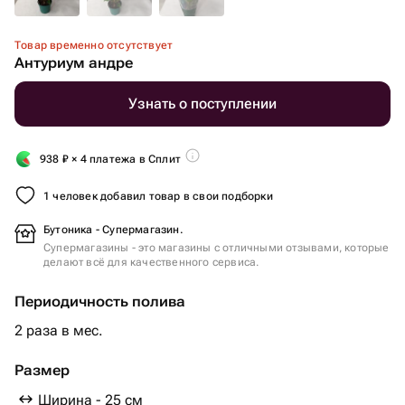
Товар временно отсутствует
Антуриум андре
Узнать о поступлении
938
₽
× 4 платежа в Сплит
1 человек добавил товар в свои подборки
Бутоника - Супермагазин.
Супермагазины - это магазины с отличными отзывами, которые
делают всё для качественного сервиса.
Периодичность полива
2 раза в мес.
Размер
Ширина - 25 см